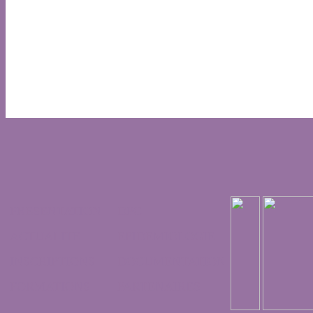
PRESENTATION
DPC
ACTUALITE
EPIDEMIOLOGIE
INSCRIPTIONS
DOCUMENTATION
FORMATIONS
PARTENAIRES