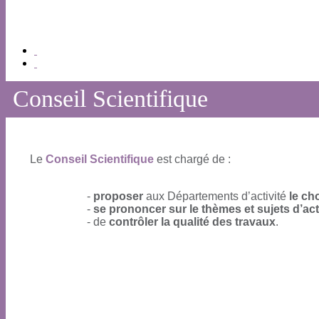
Conseil Scientifique
Le
Conseil Scientifique
est chargé de :
-
proposer
aux Départements d’activité
le ch
-
se prononcer sur le thèmes et sujets d’ac
- de
contrôler la qualité des travaux
.