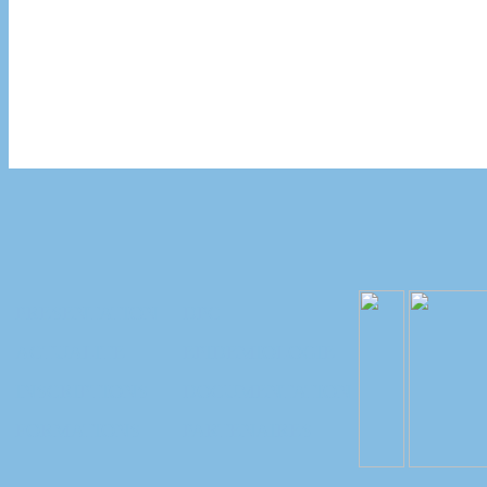
PRESENTATION
DPC
ACTUALITE
EPIDEMIOLOGIE
INSCRIPTIONS
DOCUMENTATION
FORMATIONS
PARTENAIRES