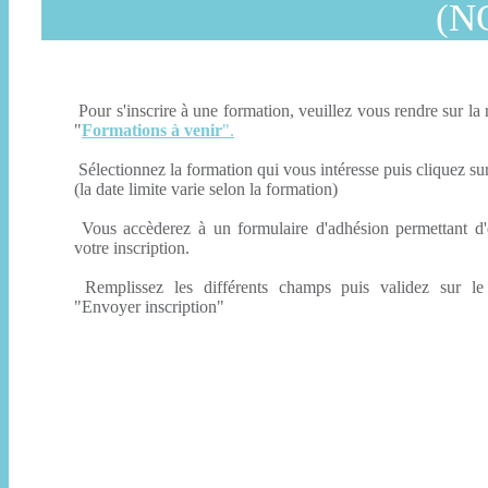
(N
Pour s'inscrire à une formation, veuillez vous rendre sur la
"
Formations à venir
".
Sélectionnez la formation qui vous intéresse puis cliquez sur
(la date limite varie selon la formation)
Vous accèderez à un formulaire d'adhésion permettant d
votre inscription.
Remplissez les différents champs puis validez sur le
"Envoyer inscription"