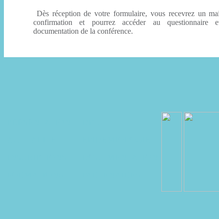
Dès réception de votre formulaire, vous recevrez un ma
confirmation et pourrez accéder au questionnaire 
documentation de la conférence.
PRESENTATION
DPC
ACTUALITE
EPIDEMIOLOGIE
INSCRIPTIONS
DOCUMENTATION
FORMATIONS
PARTENAIRES