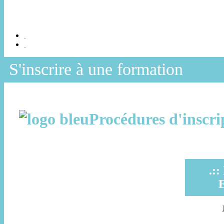
S'inscrire à une formation
Procédures d'inscri
.: