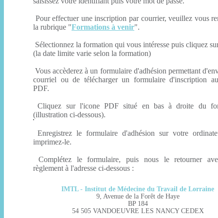
saisissez votre identifiant puis votre mot de passe.
Pour effectuer une inscription par courrier, veuillez vous r
la rubrique "
Formations à venir
".
Sélectionnez la formation qui vous intéresse puis cliquez su
(la date limite varie selon la formation)
Vous accèderez à un formulaire d'adhésion permettant d'en
courriel ou de télécharger un formulaire d'inscription a
PDF.
Cliquez sur l'icone PDF situé en bas à droite du for
(illustration ci-dessous).
Enregistrez le formulaire d'adhésion sur votre ordinate
imprimez-le.
Complétez le formulaire, puis nous le retourner ave
règlement à l'adresse ci-dessous :
IMTL - Institut de Médecine du Travail de Lorraine
9, Avenue de la Forêt de Haye
BP 184
54 505 VANDOEUVRE LES NANCY CEDEX